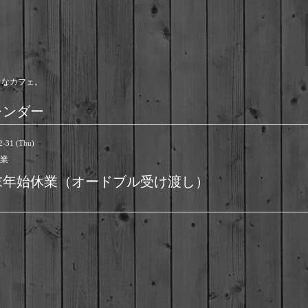
ウなカフェ。
レンダー
2-31 (Thu)
業
末年始休業（オードブル受け渡し）