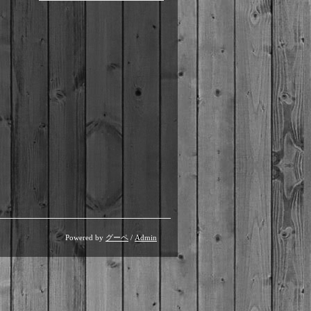
Powered by
グーペ
/
Admin