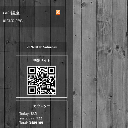
cafe福座
0123-32-0293
2026.08.08 Saturday
携帯サイト
カウンター
Today:
835
Yesterday:
722
Total:
3489109