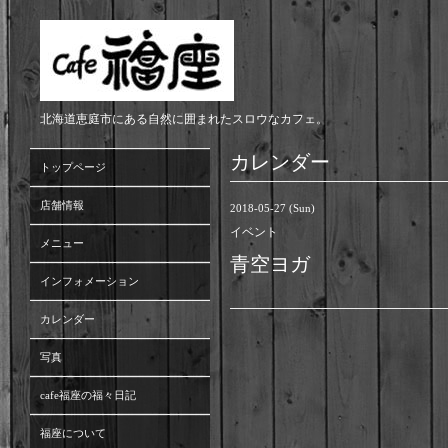
北海道恵庭市にある自然に囲まれたスロウなカフェ。
カレンダー
トップページ
店舗情報
2018-05-27 (Sun)
イベント
メニュー
青空ヨガ
インフォメーション
カレンダー
写真
cafe福座の福々日記
福座について