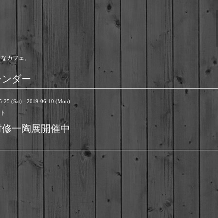
ウなカフェ。
レンダー
-25 (Sat) - 2019-06-10 (Mon)
ト
村修一陶展開催中