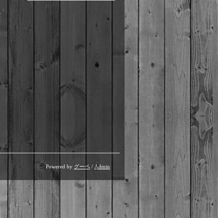
Powered by
グーペ
/
Admin