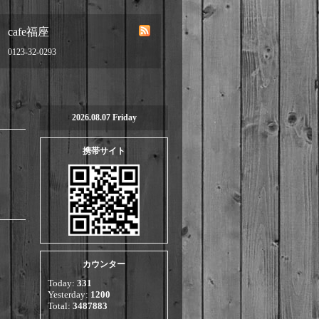
cafe福座
0123-32-0293
2026.08.07 Friday
携帯サイト
カウンター
Today:
331
Yesterday:
1200
Total:
3487883