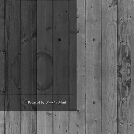
Powered by
グーペ
/
Admin