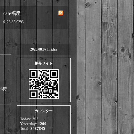
cafe福座
0123-32-0293
2026.08.07 Friday
携帯サイト
・小野
カウンター
Today:
293
Yesterday:
1200
Total:
3487845