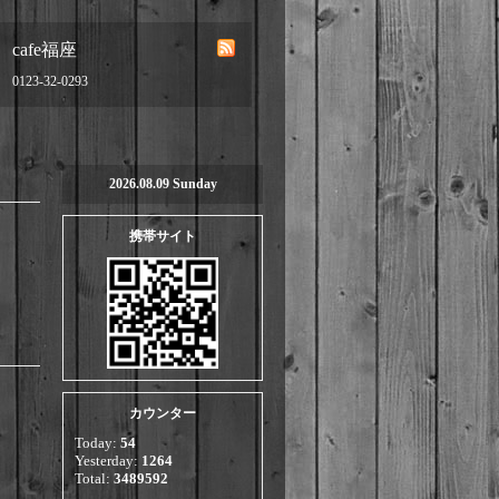
cafe福座
0123-32-0293
2026.08.09 Sunday
携帯サイト
カウンター
Today:
54
Yesterday:
1264
Total:
3489592