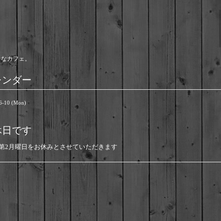
ウなカフェ。
レンダー
6-10 (Mon)
休日です
は第2月曜日をお休みとさせていただきます