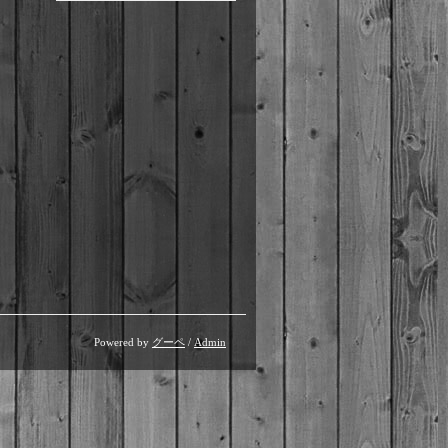
Powered by
グーペ
/
Admin