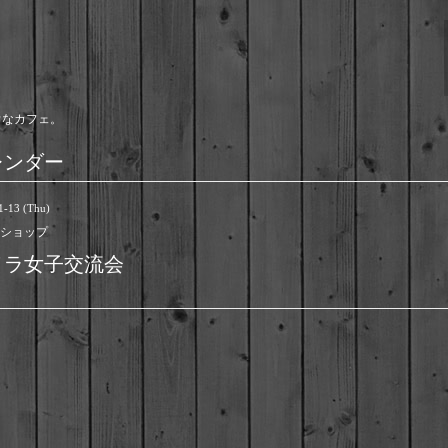
ウなカフェ。
レンダー
1-13 (Thu)
ショップ
メラ女子交流会