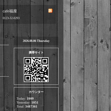
cafe福座
0123-32-0293
2026.08.06 Thursday
携帯サイト
カウンター
Today:
1009
Yesterday:
1051
Total:
3487361