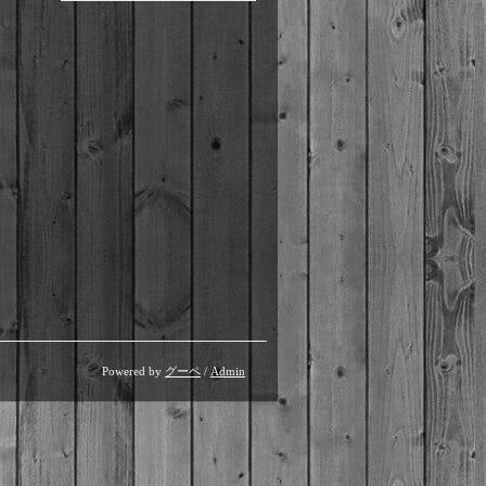
Powered by
グーペ
/
Admin