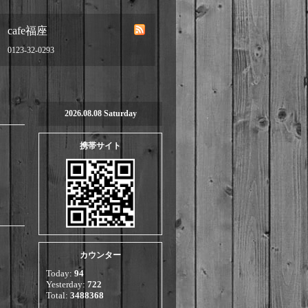
cafe福座
0123-32-0293
2026.08.08 Saturday
携帯サイト
カウンター
Today:
94
Yesterday:
722
Total:
3488368