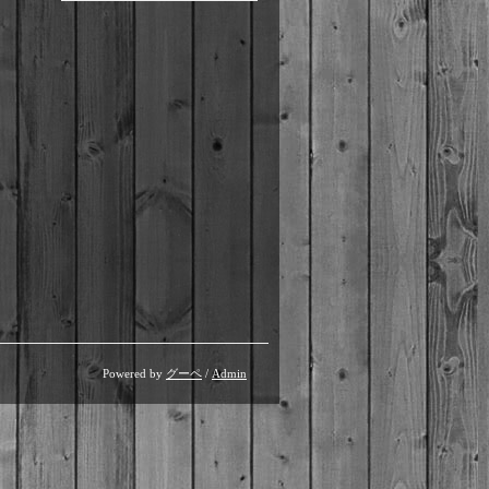
Powered by
グーペ
/
Admin