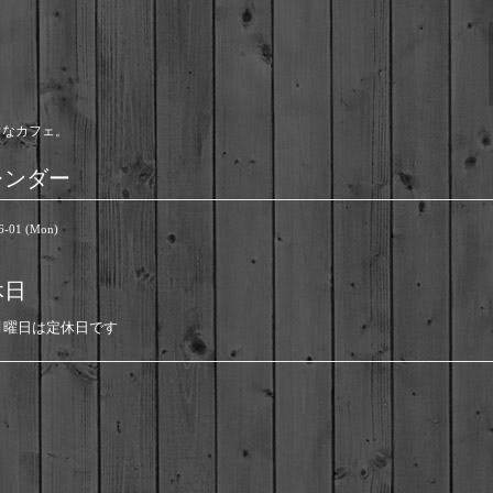
ウなカフェ。
レンダー
6-01 (Mon)
休日
月曜日は定休日です