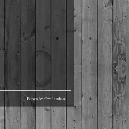
Powered by
グーペ
/
Admin