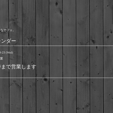
ウなカフェ。
レンダー
9-23 (Wed)
業
時まで営業します