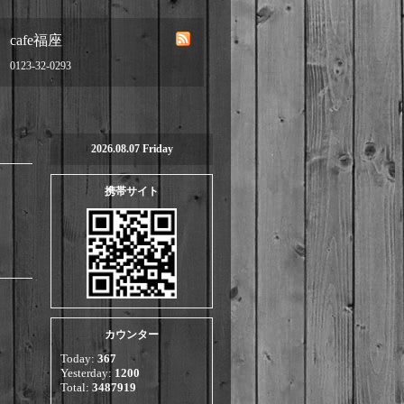
cafe福座
0123-32-0293
2026.08.07 Friday
携帯サイト
カウンター
Today:
367
Yesterday:
1200
Total:
3487919