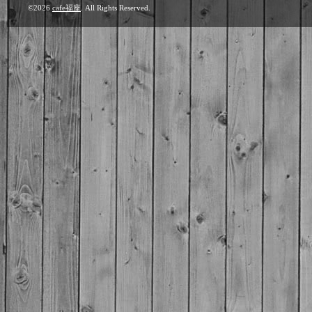
©2026
cafe福座
. All Rights Reserved.