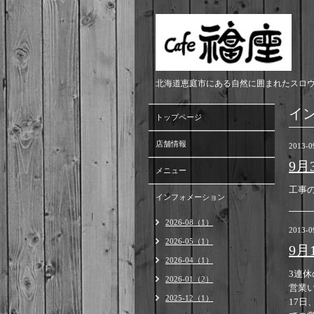
北海道恵庭市にある自然に囲まれたスロ
イ
トップページ
店舗情報
2013-0
9
メニュー
工事
インフォメーション
2026-08（1）
2013-0
2026-05（1）
9月
2026-04（1）
3連休
2026-01（2）
営業
2025-12（1）
17日