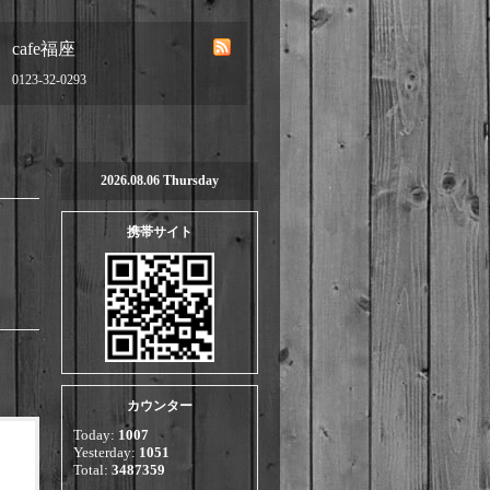
cafe福座
0123-32-0293
2026.08.06 Thursday
携帯サイト
。
カウンター
Today:
1007
Yesterday:
1051
Total:
3487359