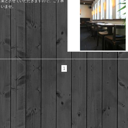
営業とさせていただきますので、ご了承
さいませ。
1