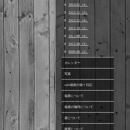
2013-01（4）
2012-12（3）
2012-11（4）
2012-10（5）
2012-09（4）
2012-08（3）
0000-00（2）
カレンダー
写真
cafe福座の福々日記
福座について
福座の珈琲について
器について
雑貨について