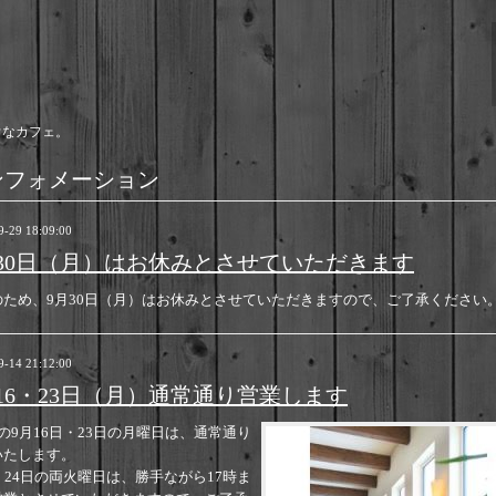
ウなカフェ。
ンフォメーション
9-29 18:09:00
月30日（月）はお休みとさせていただきます
のため、9月30日（月）はお休みとさせていただきますので、ご了承ください
9-14 21:12:00
16・23日（月）通常通り営業します
の9月16日・23日の月曜日は、通常通り
いたします。
、24日の両火曜日は、勝手ながら17時ま