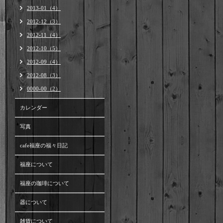
2013-01（4）
2012-12（3）
2012-11（4）
2012-10（5）
2012-09（4）
2012-08（3）
0000-00（2）
カレンダー
写真
cafe福座の福々日記
福座について
福座の珈琲について
器について
雑貨について