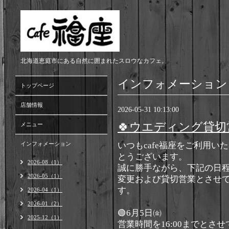
北海道恵庭市にある自然に囲まれたスロウなカフェ。
インフォメーション
トップページ
店舗情報
2026-05-31 10:13:00
🍀ウエディング貸
メニュー
インフォメーション
いつもcafe福座をご利用い
とうございます。
2026-08（1）
誠に勝手ながら、下記の日
2026-05（1）
変更および貸切営業とさせ
す。
2026-04（1）
2026-01（2）
🟢6月5日㈮
2025-12（1）
営業時間を16:00までとさ