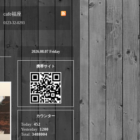
cafe福座
0123-32-0293
2026.08.07 Friday
携帯サイト
カウンター
Today:
452
Yesterday:
1200
Total:
3488004