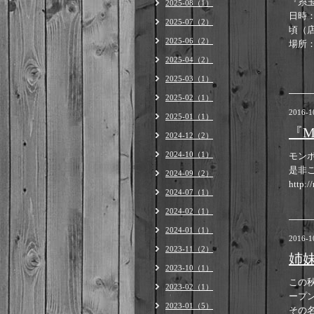
『糸玉と
2025-08（1）
日時：
2025-07（2）
頃（
2025-06（2）
場所：
2025-04（2）
2025-03（1）
2025-02（1）
2016-1
2025-01（1）
『M
2024-12（2）
2024-10（1）
モン
是非
2024-09（2）
http:
2024-07（1）
2024-02（1）
2024-01（1）
2016-1
2023-11（2）
姉妹
2023-10（1）
この秋
2023-02（1）
ープ
2023-01（5）
その名