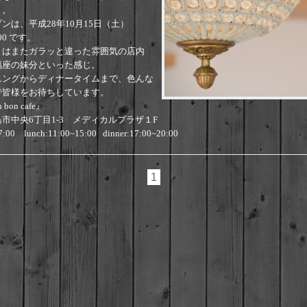
』。
ンは、平成28年10月15日（土）
00 です。
とはまたガラッと違った雰囲気の店内
福座の妹分といった感じ。
ニングからディナータイムまで、色んな
で皆様をお待ちしています。
 bon cafe』
市中央6丁目1-3 メディカルプラザ１F
7:00 lunch:11:00~15:00 dinner:17:00~20:00
1