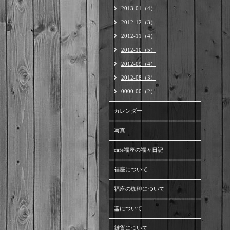
2013-01（4）
2012-12（3）
2012-11（4）
2012-10（5）
2012-09（4）
2012-08（3）
0000-00（2）
カレンダー
写真
cafe福座の福々日記
福座について
福座の珈琲について
器について
雑貨について