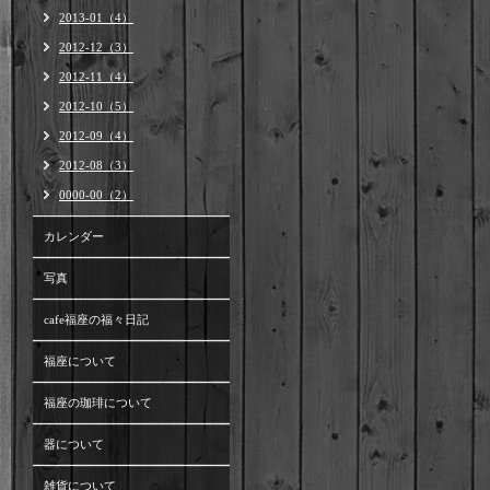
2013-01（4）
2012-12（3）
2012-11（4）
2012-10（5）
2012-09（4）
2012-08（3）
0000-00（2）
カレンダー
写真
cafe福座の福々日記
福座について
福座の珈琲について
器について
雑貨について