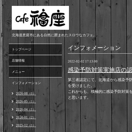
北海道恵庭市にある自然に囲まれたスロウなカフェ。
インフォメーション
トップページ
店舗情報
2022-02-02 17:13:00
感染予防対策実施店の
メニュー
第三者認定にて、北海道から感染予
インフォメーション
を受けました。
これからも、積極的に感染予防対策
2026-08（1）
と思います。
2026-05（1）
2026-04（1）
2026-01（2）
2025-12（1）