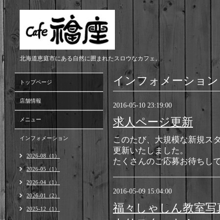
北海道恵庭市にある自然に囲まれたスロウなカフェ。
インフォメーション
トップページ
店舗情報
2016-05-10 23:19:00
求人ページ更新
メニュー
インフォメーション
このたび、大規模な新規ス
更新いたしました。
2026-08（1）
たくさんのご応募お待ちし
2026-05（1）
2026-04（1）
2016-05-09 15:04:00
2026-01（2）
福々しゃしん教室写真展『S
2025-12（1）