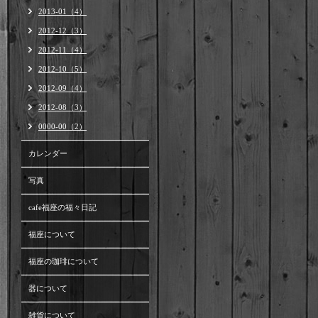
2013-01（4）
2012-12（3）
2012-11（4）
2012-10（5）
2012-09（4）
2012-08（3）
0000-00（2）
カレンダー
写真
cafe福座の福々日記
福座について
福座の珈琲について
器について
雑貨について