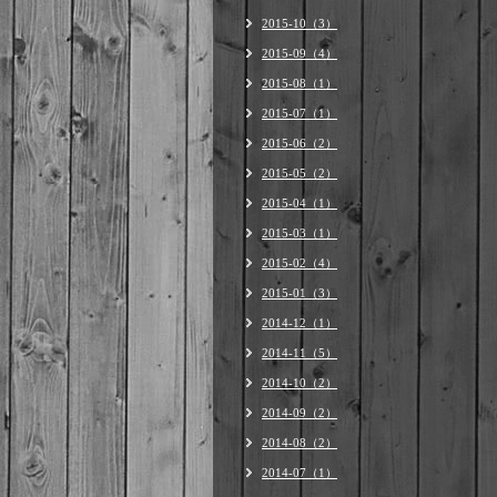
2015-10（3）
2015-09（4）
2015-08（1）
2015-07（1）
2015-06（2）
2015-05（2）
2015-04（1）
2015-03（1）
2015-02（4）
2015-01（3）
2014-12（1）
2014-11（5）
2014-10（2）
2014-09（2）
2014-08（2）
2014-07（1）