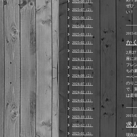
2025-08（1）
ぜひ
2025-07（2）
い！
2025-06（2）
2025-04（2）
2015-0
2025-03（1）
か
2025-02（1）
2025-01（1）
2月
座に
2024-12（2）
フレ
2024-10（1）
ちの
2024-09（2）
ーベ
のり
2024-07（1）
で、
2024-02（1）
は是
2024-01（1）
2023-11（2）
2015-0
2023-10（1）
求
2023-02（1）
2023-01（5）
現在c