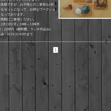
数名様ですが、お子様とのご参加もOK!
チもセットになって、お得なワークショ
となっております。
お気軽にご参加ください。
2月23日(月）10時～12時半
：2200円（材料費、ランチ代込み）
：0123‐32‐0293まで
1