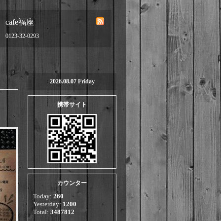
cafe福座
0123-32-0293
2026.08.07 Friday
携帯サイト
カウンター
Today:
260
Yesterday:
1200
Total:
3487812