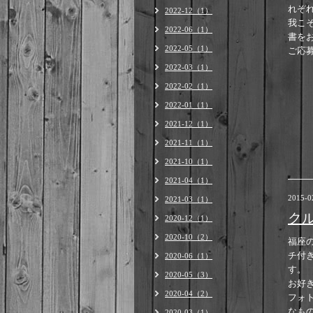
れぞ
2022-12（1）
我こ
2022-06（1）
書を
2022-05（1）
ご応
2022-03（1）
2022-02（1）
2022-01（1）
2021-12（1）
2021-11（1）
2021-10（1）
2021-04（1）
2015-0
2021-03（1）
ク
2020-12（1）
2020-10（2）
福座の
チ付
2020-06（1）
す。
2020-05（3）
お好
2020-04（2）
フォ
なも
2020-03（1）