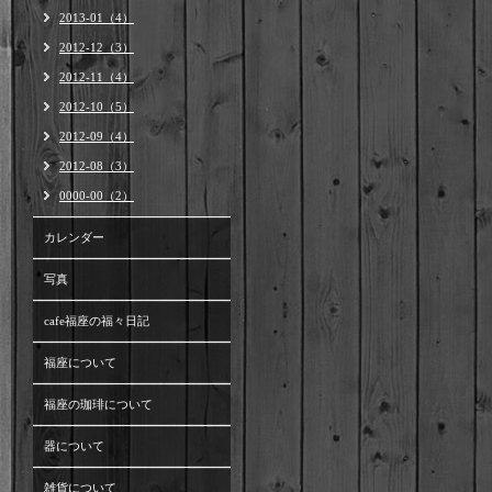
2013-01（4）
2012-12（3）
2012-11（4）
2012-10（5）
2012-09（4）
2012-08（3）
0000-00（2）
カレンダー
写真
cafe福座の福々日記
福座について
福座の珈琲について
器について
雑貨について