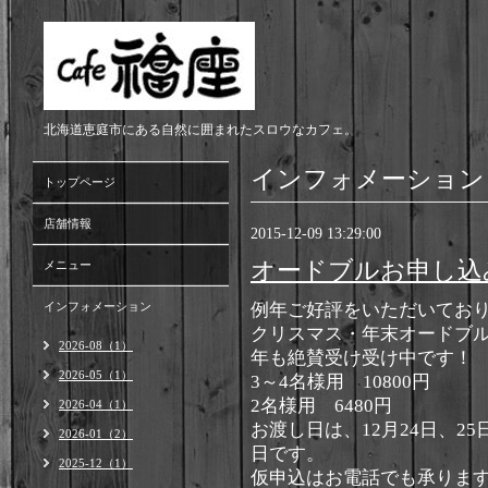
北海道恵庭市にある自然に囲まれたスロウなカフェ。
インフォメーション
トップページ
店舗情報
2015-12-09 13:29:00
オードブルお申し込
メニュー
インフォメーション
例年ご好評をいただいてお
クリスマス・年末オードブ
2026-08（1）
年も絶賛受け受け中です！
2026-05（1）
3～4名様用 10800円
2名様用 6480円
2026-04（1）
お渡し日は、12月24日、25
2026-01（2）
日です。
2025-12（1）
仮申込はお電話でも承りま