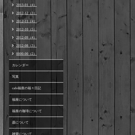
2013-01（4）
2012-12（3）
2012-11（4）
2012-10（5）
2012-09（4）
2012-08（3）
0000-00（2）
カレンダー
写真
cafe福座の福々日記
福座について
福座の珈琲について
器について
雑貨について