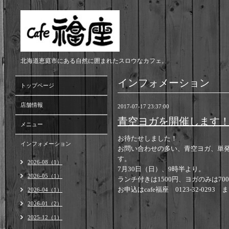
北海道恵庭市にある自然に囲まれたスロウなカフェ。
インフォメーション
トップページ
店舗情報
2017-07-17 23:37:00
青空ヨガを開催します
メニュー
お待たせしました！
インフォメーション
お問い合わせの多い、青空ヨガ、単
す。
2026-08（1）
7月30日（日）、9時半より。
2026-05（1）
ランチ付きは1500円、ヨガのみは70
お申込はcafe福座 0123-32-0293 
2026-04（1）
2026-01（2）
2025-12（1）