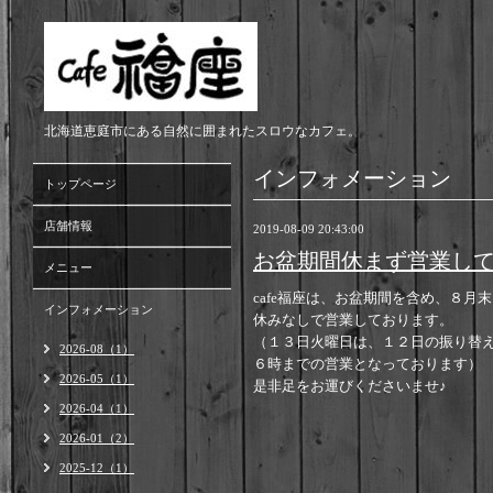
北海道恵庭市にある自然に囲まれたスロウなカフェ。
インフォメーション
トップページ
店舗情報
2019-08-09 20:43:00
お盆期間休まず営業し
メニュー
cafe福座は、お盆期間を含め、８月
インフォメーション
休みなしで営業しております。
（１３日火曜日は、１２日の振り替
2026-08（1）
６時までの営業となっております）
2026-05（1）
是非足をお運びくださいませ♪
2026-04（1）
2026-01（2）
2025-12（1）