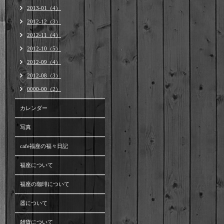
2013-01（4）
2012-12（3）
2012-11（4）
2012-10（5）
2012-09（4）
2012-08（3）
0000-00（2）
カレンダー
写真
cafe福座の福々日記
福座について
福座の珈琲について
器について
雑貨について