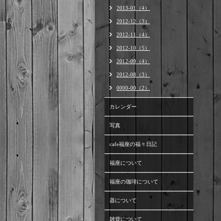
2013-01（4）
2012-12（3）
2012-11（4）
2012-10（5）
2012-09（4）
2012-08（3）
0000-00（2）
カレンダー
写真
cafe福座の福々日記
福座について
福座の珈琲について
器について
雑貨について