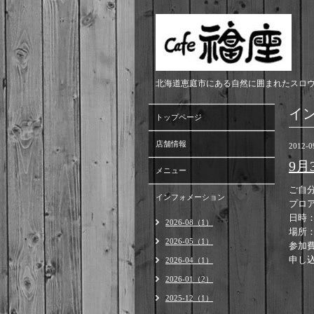
北海道恵庭市にある自然に囲まれたスロ
イ
トップページ
店舗情報
2012-0
9
メニュー
ご自
インフォメーション
プロ
日時：
2026-08（1）
場所：
2026-05（1）
参加費
申し
2026-04（1）
2026-01（2）
2025-12（1）