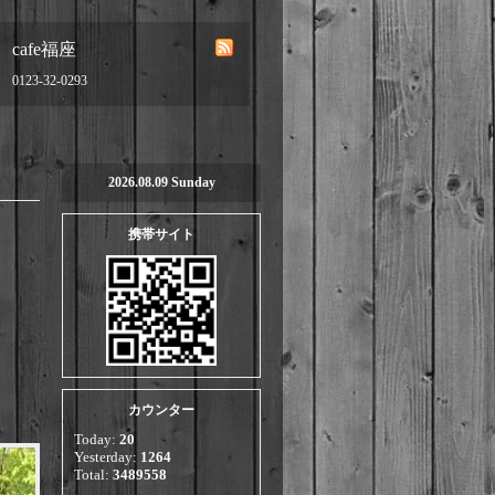
cafe福座
0123-32-0293
2026.08.09 Sunday
携帯サイト
カウンター
Today:
20
Yesterday:
1264
Total:
3489558