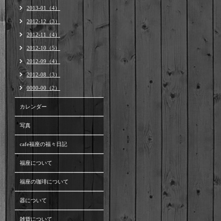
2013-01（4）
2012-12（3）
2012-11（4）
2012-10（5）
2012-09（4）
2012-08（3）
0000-00（2）
カレンダー
写真
cafe福座の福々日記
福座について
福座の珈琲について
器について
雑貨について