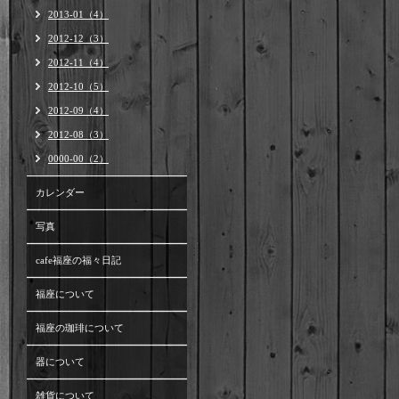
2013-01（4）
2012-12（3）
2012-11（4）
2012-10（5）
2012-09（4）
2012-08（3）
0000-00（2）
カレンダー
写真
cafe福座の福々日記
福座について
福座の珈琲について
器について
雑貨について