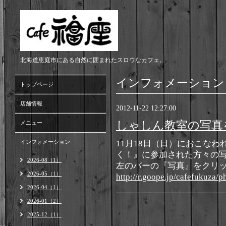
北海道恵庭市にある自然に囲まれたスロウなカフェ。
インフォメーション
トップページ
店舗情報
2012-11-22 12:27:00
しゃしん教室の写真
メニュー
インフォメーション
11月18日（日）におこな
く！』に参加された方々の
2026-08（1）
左のバーの『写真』をクリ
2026-05（1）
http://r.goope.jp/cafefukuza/
2026-04（1）
2026-01（2）
2025-12（1）