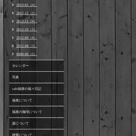
2013-01（4）
2012-12（3）
2012-11（4）
2012-10（5）
2012-09（4）
2012-08（3）
0000-00（2）
カレンダー
写真
cafe福座の福々日記
福座について
福座の珈琲について
器について
雑貨について