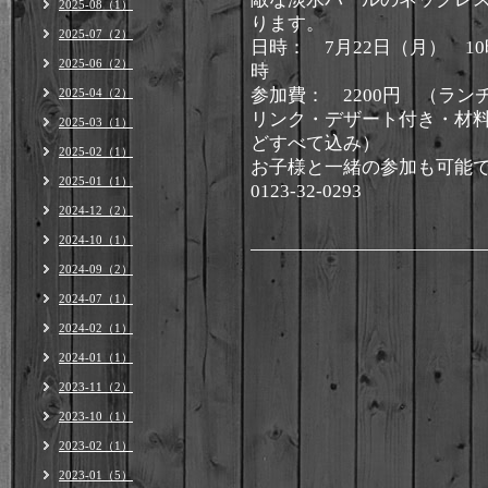
2025-08（1）
ります。
2025-07（2）
日時： 7月22日（月） 10
2025-06（2）
時
参加費： 2200円 （ラン
2025-04（2）
リンク・デザート付き・材
2025-03（1）
どすべて込み）
2025-02（1）
お子様と一緒の参加も可能
2025-01（1）
0123-32-0293
2024-12（2）
2024-10（1）
2024-09（2）
2024-07（1）
2024-02（1）
2024-01（1）
2023-11（2）
2023-10（1）
2023-02（1）
2023-01（5）