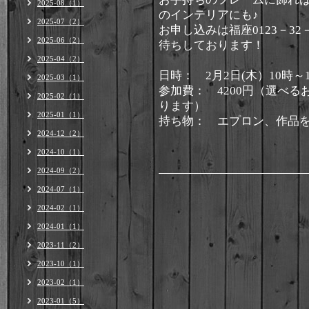
2025-08（1）
のインテリアにも♪
2025-07（2）
お申し込みは福座0123－32
2025-06（2）
待ちしております！
2025-04（2）
日時： 2月2日(木）10時～
2025-03（1）
参加費： 4200円（選べ
2025-02（1）
ります）
2025-01（1）
持ち物： エプロン、作品
2024-12（2）
2024-10（1）
2024-09（2）
2024-07（1）
2024-02（1）
2024-01（1）
2023-11（2）
2023-10（1）
2023-02（1）
2023-01（5）