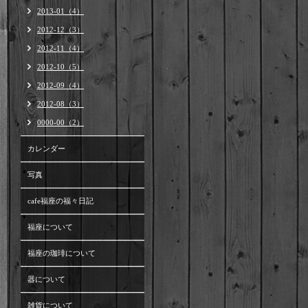
2013-01（4）
2012-12（3）
2012-11（4）
2012-10（5）
2012-09（4）
2012-08（3）
0000-00（2）
カレンダー
写真
cafe福座の福々日記
福座について
福座の珈琲について
器について
雑貨について