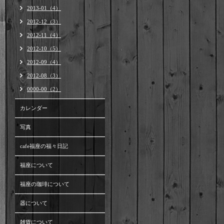
2013-01（4）
2012-12（3）
2012-11（4）
2012-10（5）
2012-09（4）
2012-08（3）
0000-00（2）
カレンダー
写真
cafe福座の福々日記
福座について
福座の珈琲について
器について
雑貨について