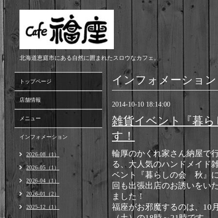
北海道恵庭市にある自然に囲まれたスロウなカフェ。
インフォメーション
トップページ
店舗情報
2014-10-10 18:14:00
雑貨イベント『暮ら
メニュー
す！
インフォメーション
輪厚のかくれ家さん納屋で
2026-08（1）
る、大人気のハンドメイド
2026-05（1）
ベント『暮らしの会 秋』
2026-04（1）
回も出張出店のお誘いをい
2026-01（2）
ました！
福座がお邪魔するのは、10月
2025-12（1）
（土）の18時～21時です。