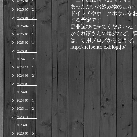
2025-08（1）
あったかいお飲み物のほか
2025-07（2）
ドイッチやポークボウルを
2025-06（2）
する予定です。
是非遊びに来てくださいね
2025-04（2）
かくれ家さんの場所など、
2025-03（1）
は、専用ブログからどうぞ
2025-02（1）
http://ncibento.exblog.jp/
2025-01（1）
2024-12（2）
2024-10（1）
2024-09（2）
2024-07（1）
2024-02（1）
2024-01（1）
2023-11（2）
2023-10（1）
2023-02（1）
2023-01（5）