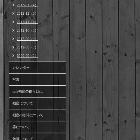
2013-01（4）
2012-12（3）
2012-11（4）
2012-10（5）
2012-09（4）
2012-08（3）
0000-00（2）
カレンダー
写真
cafe福座の福々日記
福座について
福座の珈琲について
器について
雑貨について