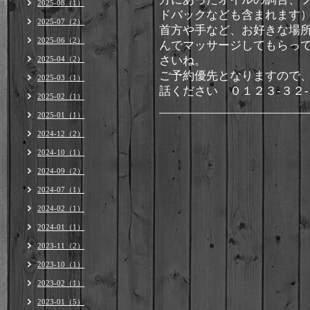
2025-08（1）
ドバックなども含まれます
2025-07（2）
首方や手など、お好きな場
2025-06（2）
んでマッサージしてもらっ
さいね。
2025-04（2）
ご予約優先となりますので
2025-03（1）
話ください ０１２３-３２
2025-02（1）
2025-01（1）
2024-12（2）
2024-10（1）
2024-09（2）
2024-07（1）
2024-02（1）
2024-01（1）
2023-11（2）
2023-10（1）
2023-02（1）
2023-01（5）